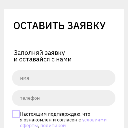
ОСТАВИТЬ ЗАЯВКУ
Заполняй заявку
и оставайся с нами
Настоящим подтверждаю, что
я ознакомлен и согласен с
условиями
оферты
,
политикой
конфиденциальности
и
пользовательск
им соглашением
ОТПРАВИТЬ