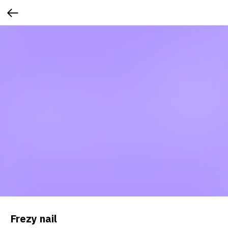
Frezy nail